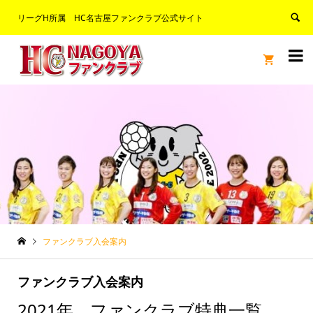
リーグH所属 HC名古屋ファンクラブ公式サイト


ファンクラブ入会案内
ファンクラブ入会案内
2021年 ファンクラブ特典一覧