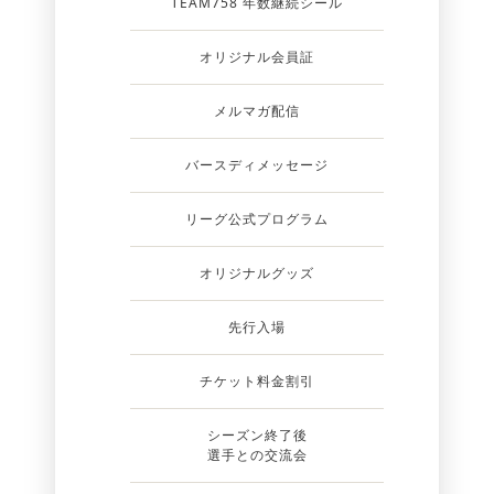
TEAM758 年数継続シール
オリジナル会員証
メルマガ配信
バースディメッセージ
リーグ公式プログラム
オリジナルグッズ
先行入場
チケット料金割引
シーズン終了後
選手との交流会