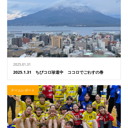
2025.01.31
2025.1.31 ちびコロ珍道中 ココロでごわすの巻
チームレポート