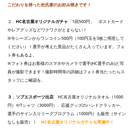
こだわりを持った杜氏家のお好み焼きです！
２．
HC
名古屋オリジナルガチャ
「1回500円」 ポストカード
やレアグッズなどワクワクがとまらない！
※今シーズンからワンコイン500円（100円玉を5枚ご用意して
ください）！選手が考えた景品がたくさん入っています。フォ
ト券もあるよ。
※フォト券はお客様のスマホやカメラで選手(HC選手のみ)と写
真が撮影できます！撮影時間等の詳細はフォト券当たったらス
タッフにご確認を。
３．ソブエスポーツ出店
HC名古屋オリジナルタオル（1000
円）やTシャツ（3000円）、応援グッズのハンドクラッカー、
選手のサイン入りリーグプログラム（1000円）も販売（サイン
なしも販売）！
HC名古屋オリジナルガチャも実施中！