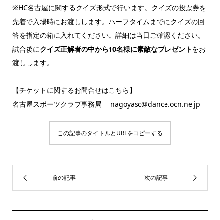
※HC名古屋に関するクイズ形式で行います。クイズの投票券を
先着で入場時にお渡しします。ハーフタイムまでにクイズの回
答を指定の箱に入れてください。詳細は当日ご確認ください。
試合後に
クイズ正解者の中から10名様に素敵なプレゼント
をお
渡しします。
【チケットに関するお問合せはこちら】
名古屋スポーツクラブ事務局 nagoyasc@dance.ocn.ne.jp
この記事のタイトルとURLをコピーする