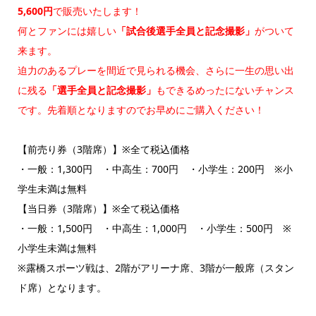
5,600円
で販売いたします！
何とファンには嬉しい
「試合後選手全員と記念撮影」
がついて
来ます。
迫力のあるプレーを間近で見られる機会、さらに一生の思い出
に残る
「選手全員と記念撮影」
もできるめったにないチャンス
です。先着順となりますのでお早めにご購入ください！
【前売り券（3階席）】※全て税込価格
・一般：1,300円 ・中高生：700円 ・小学生：200円 ※小
学生未満は無料
【当日券（3階席）】※全て税込価格
・一般：1,500円 ・中高生：1,000円 ・小学生：500円 ※
小学生未満は無料
※露橋スポーツ戦は、2階がアリーナ席、3階が一般席（スタン
ド席）となります。