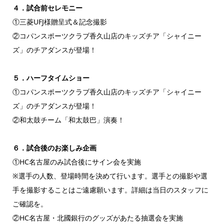
４．試合前セレモニー
①三菱UFJ様贈呈式＆記念撮影
②コパンスポーツクラブ香久山店のキッズチア「シャイニー
ズ」のチアダンスが登場！
５．ハーフタイムショー
①コパンスポーツクラブ香久山店のキッズチア「シャイニー
ズ」のチアダンスが登場！
②和太鼓チーム「和太鼓巴」演奏！
６．試合後のお楽しみ企画
①HC名古屋のみ試合後にサイン会を実施
※選手の人数、登場時間を決めて行います。選手との撮影や選
手を撮影することはご遠慮願います。詳細は当日のスタッフに
ご確認を。
②HC名古屋・北國銀行のグッズがあたる抽選会を実施