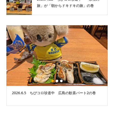
旅」が「朝からドキドキの旅」の巻
1
2
3
2026.6.5 ちびコロ珍道中 広島の歓喜パート2の巻