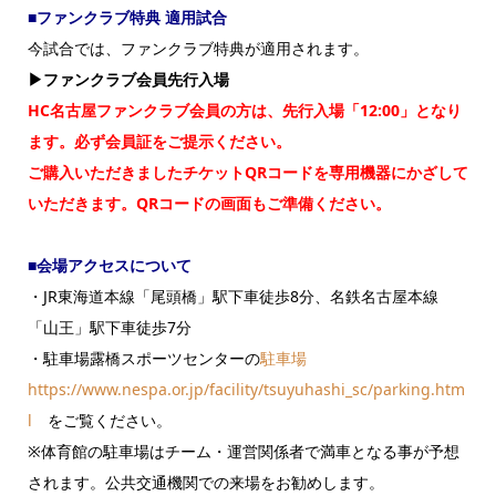
■ファンクラブ特典 適用試合
今試合では、ファンクラブ特典が適用されます。
▶ファンクラブ会員先行入場
HC名古屋ファンクラブ会員の方は、先行入場「12:00」となり
ます。必ず会員証をご提示ください。
ご購入いただきましたチケットQRコードを専用機器にかざして
いただきます。QRコードの画面もご準備ください。
■会場アクセスについて
・JR東海道本線「尾頭橋」駅下車徒歩8分、名鉄名古屋本線
「山王」駅下車徒歩7分
・駐車場露橋スポーツセンターの
駐車場
https://www.nespa.or.jp/facility/tsuyuhashi_sc/parking.htm
l
をご覧ください。
※体育館の駐車場はチーム・運営関係者で満車となる事が予想
されます。公共交通機関での来場をお勧めします。