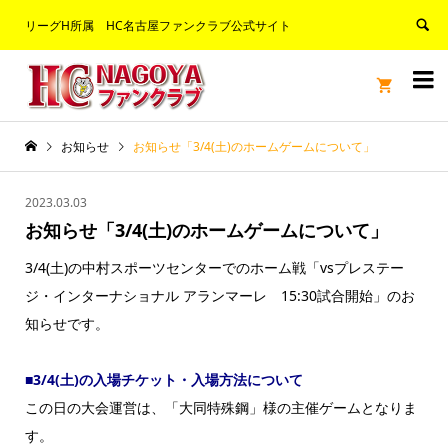
リーグH所属 HC名古屋ファンクラブ公式サイト


お知らせ
お知らせ「3/4(土)のホームゲームについて」
2023.03.03
お知らせ「3/4(土)のホームゲームについて」
3/4(土)の中村スポーツセンターでのホーム戦「vsプレステー
ジ・インターナショナル アランマーレ 15:30試合開始」のお
知らせです。
■3/4(土)の入場チケット・入場方法について
この日の大会運営は、「大同特殊鋼」様の主催ゲームとなりま
す。