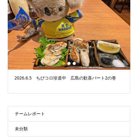
1
2
3
2026.6.5 ちびコロ珍道中 広島の歓喜パート2の巻
チームレポート
未分類