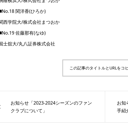
桐蔭横浜大/株式会社まつおか
◼️No.18 関洋香(ひろか)
関西学院大/株式会社まつおか
◼️No.19 佐藤那有(なゆ)
国士舘大/丸八証券株式会社
この記事のタイトルとURLをコ
お知らせ「2023-2024シーズンのファン
お知ら
クラブについて」
手紹