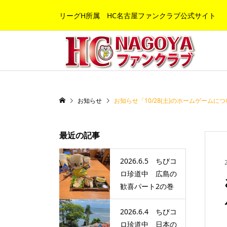
リーグH所属 HC名古屋ファンクラブ公式サイト
お知らせ
お知らせ「10/28(土)のホームゲーム
最近の記事
2026.6.5 ちびコ
ロ珍道中 広島の
歓喜パート2の巻
2026.6.4 ちびコ
ロ珍道中 日本の