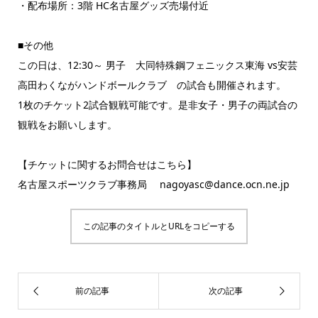
・配布場所：3階 HC名古屋グッズ売場付近
■その他
この日は、12:30～ 男子 大同特殊鋼フェニックス東海 vs安芸
高田わくながハンドボールクラブ の試合も開催されます。
1枚のチケット2試合観戦可能です。是非女子・男子の両試合の
観戦をお願いします。
【チケットに関するお問合せはこちら】
名古屋スポーツクラブ事務局 nagoyasc@dance.ocn.ne.jp
この記事のタイトルとURLをコピーする