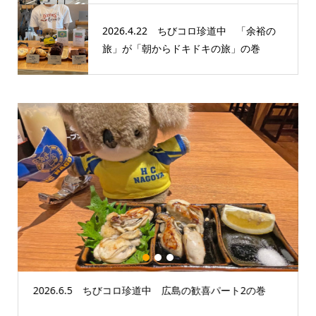
2026.4.22 ちびコロ珍道中 「余裕の
旅」が「朝からドキドキの旅」の巻
1
2
3
2026.6.5 ちびコロ珍道中 広島の歓喜パート2の巻