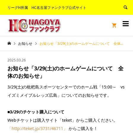
リーグH所属 HC名古屋ファンクラブ公式サイト


お知らせ
お知らせ「3/29(土)のホームゲームについて 全体のお知らせ」
2025.03.26
お知らせ「3/29(土)のホームゲームについて 全
体のお知らせ」
3/29(土)の枇杷島スポーツセンターでのホーム戦「15:00～ vs
イズミメイプルレッズ広島」についてのお知らせです。
■3/29のチケット購入について
Webチケットは購入サイト「teket」からご購入ください。
「http://teket.jp/3731/46711」
からご購入を！