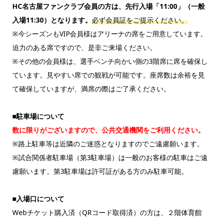
HC名古屋ファンクラブ会員の方は、先行入場「11:00」（一般
入場11:30）となります。
必ず会員証をご提示ください。
※今シーズンもVIP会員様はアリーナの席をご用意しています。
迫力のある席ですので、是非ご来場ください。
※その他の会員様は、選手ベンチ向かい側の3階席に席を確保し
ています。見やすい席での観戦が可能です。座席数は余裕を見
て確保していますが、満席の際はご了承ください。
■駐車場について
数に限りがございますので、公共交通機関をご利用ください。
※路上駐車等は近隣のご迷惑となりますのでご遠慮願います。
※試合関係者駐車場（第3駐車場）は一般のお客様の駐車はご遠
慮願います。第3駐車場は許可証がある方のみ駐車可能。
■入場口について
Webチケット購入済（QRコード取得済）の方は、２階体育館