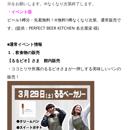
示をお願いします。※なくなり次第終了します。
・イベント④
ビール1樽分・先着無料！※無料1樽なくなり次第、通常販売で
す。(提供：PERFECT BEER KITCHEN 名古屋栄 様)
■通常イベント情報
１．飲食物の販売
【るるビオ】さま 館内販売
・ココとリサ所属のるるビオさまが一押しする美味しいパンの
販売！