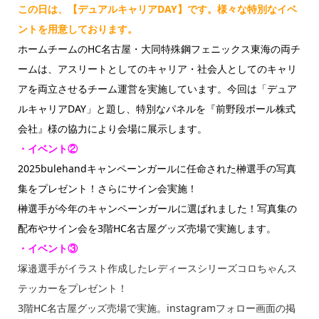
この日は、【デュアルキャリアDAY】です。様々な特別なイベ
ントを用意しております。
ホームチームのHC名古屋・大同特殊鋼フェニックス東海の両チ
ームは、アスリートとしてのキャリア・社会人としてのキャリ
アを両立させるチーム運営を実施しています。今回は「デュア
ルキャリアDAY」と題し、特別なパネルを『前野段ボール株式
会社』様の協力により会場に展示します。
・イベント②
2025bulehandキャンペーンガールに任命された榊選手の写真
集をプレゼント！さらにサイン会実施！
榊選手が今年のキャンペーンガールに選ばれました！写真集の
配布やサイン会を3階HC名古屋グッズ売場で実施します。
・イベント③
塚邉選手がイラスト作成したレディースシリーズコロちゃんス
テッカーをプレゼント！
3階HC名古屋グッズ売場で実施。instagramフォロー画面の掲