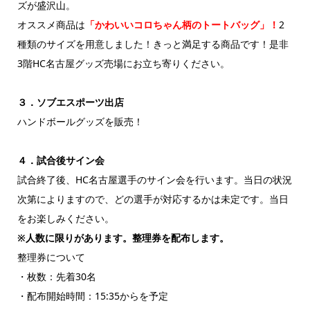
ズが盛沢山。
オススメ商品は
「かわいいコロちゃん柄のトートバッグ」！
2
種類のサイズを用意しました！きっと満足する商品です！是非
3階HC名古屋グッズ売場にお立ち寄りください。
３．ソブエスポーツ出店
ハンドボールグッズを販売！
４．試合後サイン会
試合終了後、HC名古屋選手のサイン会を行います。当日の状況
次第によりますので、どの選手が対応するかは未定です。当日
をお楽しみください。
※人数に限りがあります。整理券を配布します。
整理券について
・枚数：先着30名
・配布開始時間：15:35からを予定