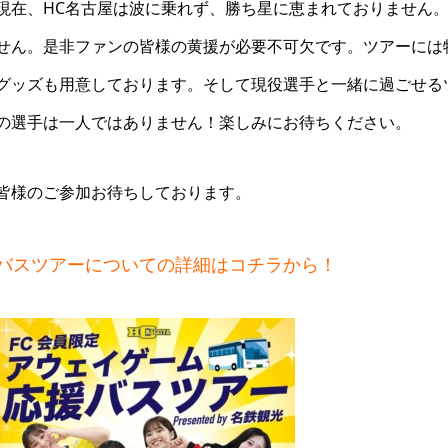
現在、HC名古屋は波に乗れず、勝ち星に恵まれておりません
せん。是非ファンの皆様の黄援が必要不可欠です。ツアーには
グッズも用意しております。そして現役選手と一緒に過ごせる
の選手は一人ではありません！楽しみにお待ちください。
皆様のご参加お待ちしております。
バスツアーについての詳細はコチラから！