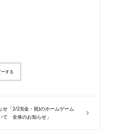
ピーする
らせ「2/23(金・祝)のホームゲーム
いて 全体のお知らせ」