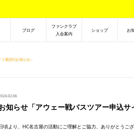
ファンクラブ
ブログ
ショップ
お
入会案内
イト復旧のお知らせ」
2024.02.06
お知らせ「アウェー戦バスツアー申込サ
日頃より、HC名古屋の活動にご理解とご協力、ありがとうご