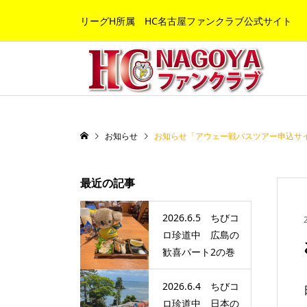
リーグH所属 HC名古屋ファンクラブ公式サイト
お知らせ
お知らせ「アウェー戦バスツアー申込サ
最近の記事
2026.6.5 ちびコ
ロ珍道中 広島の
歓喜パート2の巻
2026.6.4 ちびコ
ロ珍道中 日本の